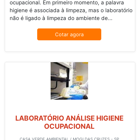
ocupacional. Em primeiro momento, a palavra
higiene é associada à limpeza, mas o laboratório
não é ligado à limpeza do ambiente de...
Cotar agora
LABORATÓRIO ANÁLISE HIGIENE
OCUPACIONAL
CASA VERDE AMBIENTAL / MOGI DAS CRUZES - SP