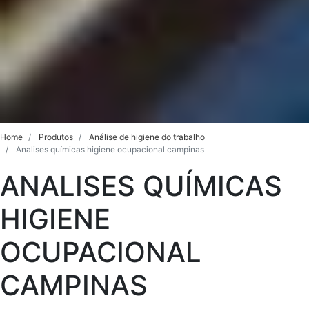
Home
Produtos
Análise de higiene do trabalho
Analises químicas higiene ocupacional campinas
ANALISES QUÍMICAS
HIGIENE
OCUPACIONAL
CAMPINAS