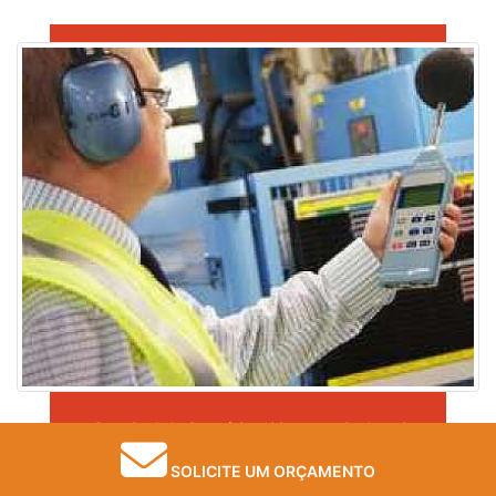
Imagem ilustrativa de Analises químicas higiene ocupacional campinas
SOLICITE UM ORÇAMENTO