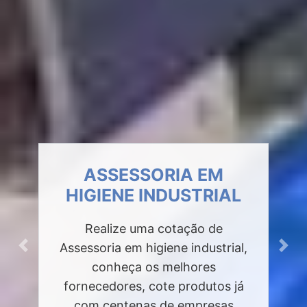
ASSESSORIA EM
HIGIENE INDUSTRIAL
Realize uma cotação de
Assessoria em higiene industrial,
Previous
Next
conheça os melhores
fornecedores, cote produtos já
com centenas de empresas