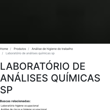
Home
Produtos
Análise de higiene do trabalho
Laboratório de análises químicas sp
LABORATÓRIO DE
ANÁLISES QUÍMICAS
SP
Buscas relacionadas:
Laboratório higiene ocupacional
Análise de riscos e higiene ocupacional