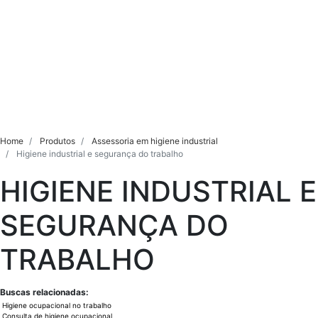
Home
Produtos
Assessoria em higiene industrial
Higiene industrial e segurança do trabalho
HIGIENE INDUSTRIAL E
SEGURANÇA DO
TRABALHO
Buscas relacionadas:
Higiene ocupacional no trabalho
Consulta de higiene ocupacional