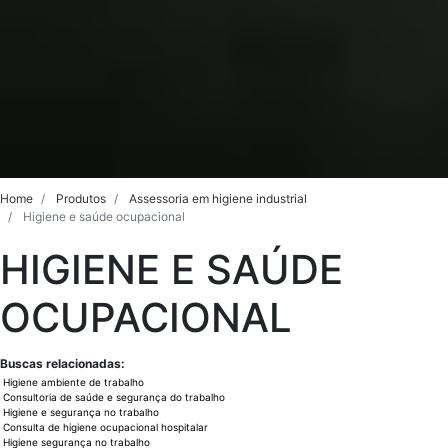
Home
Produtos
Assessoria em higiene industrial
Higiene e saúde ocupacional
HIGIENE E SAÚDE
OCUPACIONAL
Buscas relacionadas:
Higiene ambiente de trabalho
Consultoria de saúde e segurança do trabalho
Higiene e segurança no trabalho
Consulta de higiene ocupacional hospitalar
Higiene segurança no trabalho