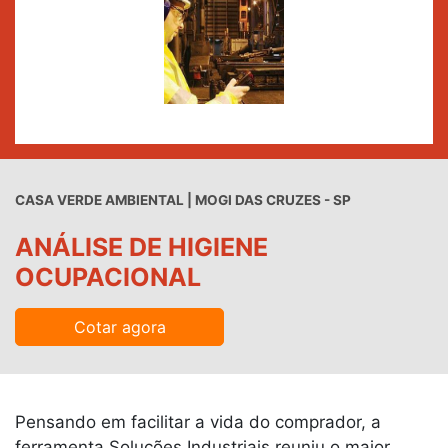
CASA VERDE AMBIENTAL | MOGI DAS CRUZES - SP
ANÁLISE DE HIGIENE
OCUPACIONAL
Cotar agora
Pensando em facilitar a vida do comprador, a
ferramenta Soluções Industriais reuniu o maior